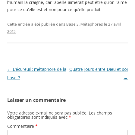
l’humain la craigne, car l’abeille aimerait peut être qu’on l’aime
pour ce qu’elle est et non pour ce qu’elle produit.
Cette entrée a été publiée dans
Base 3
,
Métaphores
le
27 avril
2015
.
Navigation
←
L’écureuil : métaphore de la
Quatre jours entre Dieu et soi
des
base 7
→
articles
Laisser un commentaire
Votre adresse e-mail ne sera pas publiée.
Les champs
obligatoires sont indiqués avec
*
Commentaire
*