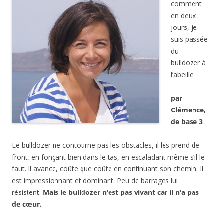
comment
en deux
jours, je
suis passée
du
bulldozer à
l’abeille
par
Clémence,
de base 3
Le bulldozer ne contourne pas les obstacles, il les prend de
front, en fonçant bien dans le tas, en escaladant même s’il le
faut.
Il avance, coûte que coûte en continuant son chemin. Il
est impressionnant et dominant. Peu de barrages lui
résistent.
Mais le bulldozer n’est pas vivant car il n’a pas
de cœur.