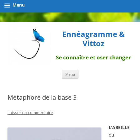
Menu
Ennéagramme &
Vittoz
Se connaître et oser changer
Aller
Menu
au
contenu
Métaphore de la base 3
Laisser un commentaire
L’ABEILLE
ou