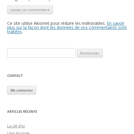
Ce site utilise Akismet pour réduire les indésirables.
En savoir
plus sur la façon dont les données de vos commentaires sont
traitées
.
Rechercher :
CONTACT
Me contacter
ARTICLES RÉCENTS
La clé d’or
Une éponge