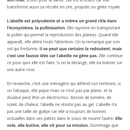
transforme aussi sa récolte en cire, propolis ou gelée royale.
L’abeille est polyvalente et a même un grand rôle dans
l’écosystème, la pollinisation.
Elle rayonne en transportant
le pollen qui permet la reproduction des plantes. Quand elle
apparaît, elle attire toute l’attention. On la remarque par son
vol qui fredonne.
Il se peut que certains la redoutent, mais
c’est une fausse idée car l’abeille ne gêne pas.
Elle continue
ce pour quoi elle est faite. Si on la dérange, elle ira butiner sur
une autre rose.
En revanche, c’est une ménagère qui défend son territoire, si
on l’attaque, elle pique mais ce n’est pas par plaisir, et la
douleur peut être un électrochoc. Besoin de lumière, de
soleil, de chaleur, l’abeille ne résiste pas au gel. L’abeille n’a
pas une taille de guêpe car elle a toujours de bonnes
victuailles dans ses pattes dans le souci de nourrir l’autre.
Elle
vole, elle butine, elle vit pour sa mission.
Dommage que