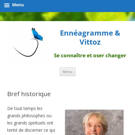
Menu
Ennéagramme &
Vittoz
Se connaître et oser changer
Aller
Menu
au
contenu
Bref historique
De tout temps les
grands philosophes ou
les grands spirituels ont
tenté de discerner ce qui