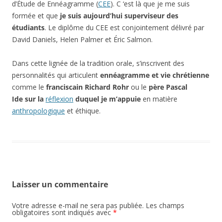
d’Étude de Ennéagramme (
CEE
). C ‘est là que je me suis
formée et que
je suis aujourd’hui superviseur des
étudiants
. Le diplôme du CEE est conjointement délivré par
David Daniels, Helen Palmer et Éric Salmon.
Dans cette lignée de la tradition orale, s’inscrivent des
personnalités qui articulent
ennéagramme et vie chrétienne
comme le
franciscain Richard Rohr
ou le
père Pascal
Ide sur la
réflexion
duquel je m’appuie
en matière
anthropologique
et éthique.
Laisser un commentaire
Votre adresse e-mail ne sera pas publiée.
Les champs
obligatoires sont indiqués avec
*