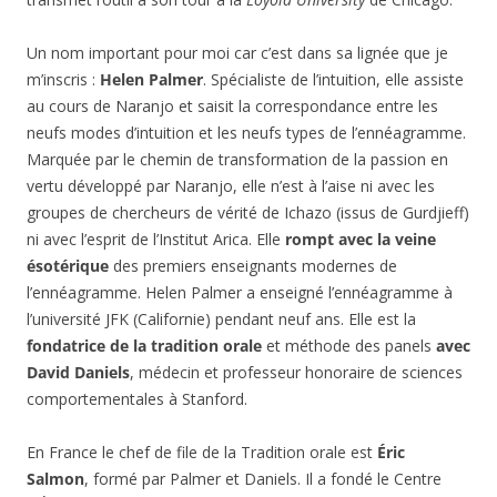
Un nom important pour moi car c’est dans sa lignée que je
m’inscris :
Helen Palmer
. Spécialiste de l’intuition, elle assiste
au cours de Naranjo et saisit la correspondance entre les
neufs modes d’intuition et les neufs types de l’ennéagramme.
Marquée par le chemin de transformation de la passion en
vertu développé par Naranjo, elle n’est à l’aise ni avec les
groupes de chercheurs de vérité de Ichazo (issus de Gurdjieff)
ni avec l’esprit de l’Institut Arica. Elle
rompt avec la veine
ésotérique
des premiers enseignants modernes de
l’ennéagramme. Helen Palmer a enseigné l’ennéagramme à
l’université JFK (Californie) pendant neuf ans. Elle est la
fondatrice de la tradition orale
et méthode des panels
avec
David Daniels
, médecin et professeur honoraire de sciences
comportementales à Stanford.
En France le chef de file de la Tradition orale est
Éric
Salmon
, formé par Palmer et Daniels. Il a fondé le Centre