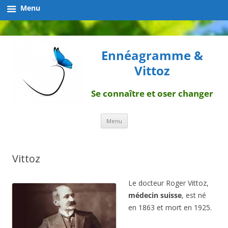
Menu
Ennéagramme &
Vittoz
Se connaître et oser changer
Aller
Menu
au
contenu
Vittoz
Le docteur Roger Vittoz,
médecin suisse
, est né
en 1863 et mort en 1925.