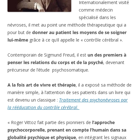
Internationalement visité
comme médecin
spécialisé dans les
névroses, il met au point une méthode thérapeutique qui a
pour but de
donner au patient les moyens de se soigner
lui-même
grâce à ce qu’il appelle le « contrôle cérébral ».
Contemporain de Sigmund Freud, il est
un des premiers à
penser les relations du corps et de la psyché
, devenant
précurseur de l’étude psychosomatique.
A la fois art de vivre et thérapie
, il a exposé sa méthode de
manière simple, à l’attention de ses patients dans un livre qui
est devenu un classique :
Traitement des psychonévroses par
la rééducation du contrôle cérébral
.
« Roger Vittoz fait partie des pionniers de
l’approche
psychocorporelle, prenant en compte l’humain dans sa
globalité psychique et physique
, en intégrant les signaux