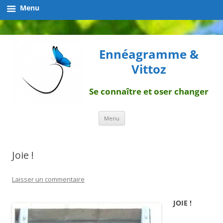
Menu
Ennéagramme &
Vittoz
Se connaître et oser changer
Aller
Menu
au
contenu
Joie !
Laisser un commentaire
JOIE !