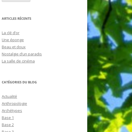
ARTICLES RÉCENTS
La clé d’or
Une éponge
Beau et doux
Nostalgie d’un paradis
La salle de cinéma
CATÉGORIES DU BLOG
Actualité
Anthropologie
Archétypes
Base 1
Base 2
Base 3