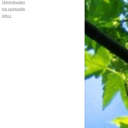
Témoignages
Vie spirituelle
Vittoz