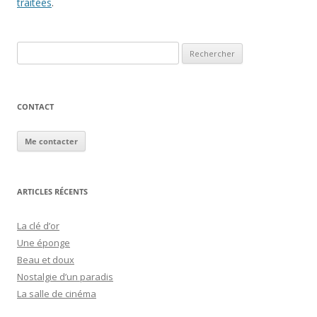
traitées
.
Rechercher :
CONTACT
Me contacter
ARTICLES RÉCENTS
La clé d’or
Une éponge
Beau et doux
Nostalgie d’un paradis
La salle de cinéma