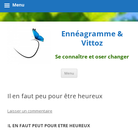
Menu
Ennéagramme &
Vittoz
Se connaître et oser changer
Aller
Menu
au
contenu
Il en faut peu pour être heureux
Laisser un commentaire
I
L EN FAUT PEUT POUR ETRE HEUREUX