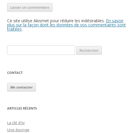
Ce site utilise Akismet pour réduire les indésirables.
En savoir
plus sur la façon dont les données de vos commentaires sont
traitées
.
Rechercher :
CONTACT
Me contacter
ARTICLES RÉCENTS
La clé d’or
Une éponge