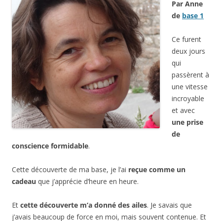
Par Anne
de
base 1
Ce furent
deux jours
qui
passèrent à
une vitesse
incroyable
et avec
une prise
de
conscience formidable
.
Cette découverte de ma base, je l’ai
reçue comme un
cadeau
que j’apprécie d’heure en heure.
Et
cette découverte m’a donné des ailes
. Je savais que
j’avais beaucoup de force en moi, mais souvent contenue. Et