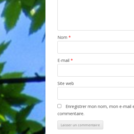
Nom
*
E-mail
*
Site web
Enregistrer mon nom, mon e-mail e
commentaire.