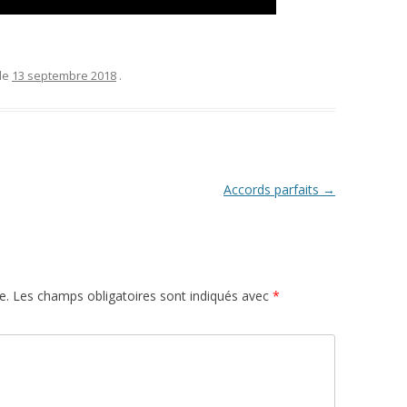
le
13 septembre 2018
.
Accords parfaits
→
e.
Les champs obligatoires sont indiqués avec
*