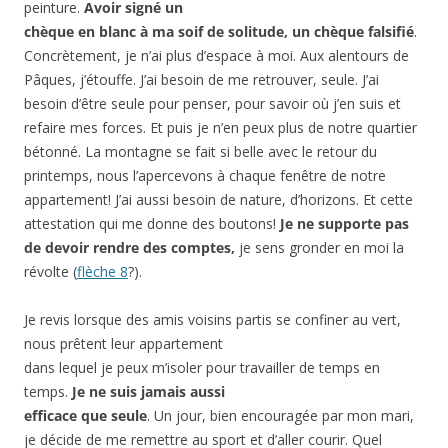
peinture.
Avoir signé un
chèque en blanc à ma soif de solitude, un chèque falsifié
.
Concrètement, je n’ai plus d’espace à moi. Aux alentours de
Pâques, j’étouffe. J’ai besoin de me retrouver, seule. J’ai
besoin d’être seule pour penser, pour savoir où j’en suis et
refaire mes forces. Et puis je n’en peux plus de notre quartier
bétonné. La montagne se fait si belle avec le retour du
printemps, nous l’apercevons à chaque fenêtre de notre
appartement! J’ai aussi besoin de nature, d’horizons. Et cette
attestation qui me donne des boutons!
Je ne supporte pas
de devoir rendre des comptes,
je sens gronder en moi la
révolte (
flèche 8
?).
Je revis lorsque des amis voisins partis se confiner au vert,
nous prêtent leur appartement
dans lequel je peux m’isoler pour travailler de temps en
temps.
Je ne suis jamais aussi
efficace que seule
. Un jour, bien encouragée par mon mari,
je décide de me remettre au sport et d’aller courir. Quel