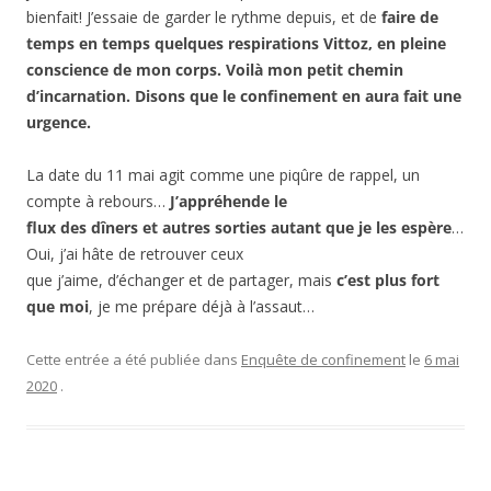
bienfait! J’essaie de garder le rythme depuis, et de
faire de
temps en temps quelques respirations Vittoz, en pleine
conscience de mon corps. Voilà mon petit chemin
d’incarnation. Disons que le confinement en aura fait une
urgence.
La date du 11 mai agit comme une piqûre de rappel, un
compte à rebours…
J’appréhende le
flux des dîners et autres sorties autant que je les espère
…
Oui, j’ai hâte de retrouver ceux
que j’aime, d’échanger et de partager, mais
c’est plus fort
que moi
, je me prépare déjà à l’assaut…
Cette entrée a été publiée dans
Enquête de confinement
le
6 mai
2020
.