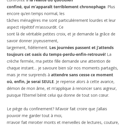
confiné, qui m’apparaît terriblement chronophage
. Plus
encore qu’en temps normal, les
tâches ménagères me sont particulièrement lourdes et leur
aspect répétitif m’assourdit. Ce
sont là de véritable petites croix, et je demande la grâce de
savoir donner joyeusement,
largement, fidèlement.
Les journées passent et j’attends
toujours cet oasis du temps-perdu-enfin-retrouvé!
La
crèche fermée, ma petite fille demande une attention de
chaque instant… je savoure bien sûr nos moments partagés,
mais je me surprends à
attendre sans cesse ce moment
où, enfin, je serai SEULE
. Je repense alors à cette avarice,
démon de mon âme, et m’applique à renoncer sans aigreur,
puisque l’Eternel bénit celui qui donne de tout son cœur.
Le piège du confinement? M’avoir fait croire que j’allais
pouvoir me garder tout à moi,
m’avoir fait miroiter monts et merveilles de lectures, couture,