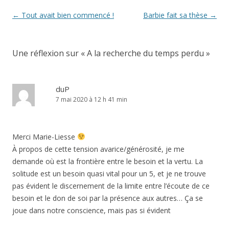
Navigation
←
Tout avait bien commencé !
Barbie fait sa thèse
→
des
articles
Une réflexion sur «
A la recherche du temps perdu
»
duP
7 mai 2020 à 12 h 41 min
Merci Marie-Liesse
À propos de cette tension avarice/générosité, je me
demande où est la frontière entre le besoin et la vertu. La
solitude est un besoin quasi vital pour un 5, et je ne trouve
pas évident le discernement de la limite entre l’écoute de ce
besoin et le don de soi par la présence aux autres… Ça se
joue dans notre conscience, mais pas si évident