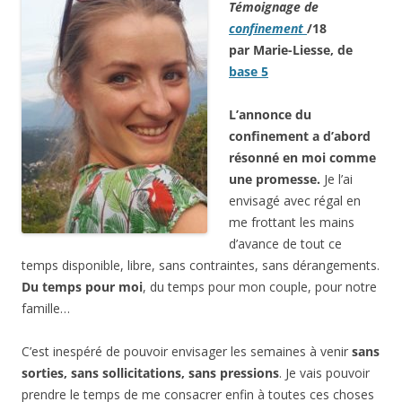
Témoignage de
confinement
/18
par Marie-Liesse, de
base 5
L’annonce du
confinement a d’abord
résonné en moi comme
une promesse.
Je l’ai
envisagé avec régal en
me frottant les mains
d’avance de tout ce
temps disponible, libre, sans contraintes, sans dérangements.
Du temps pour moi
, du temps pour mon couple, pour notre
famille…
C’est inespéré de pouvoir envisager les semaines à venir
sans
sorties, sans sollicitations, sans pressions
. Je vais pouvoir
prendre le temps de me consacrer enfin à toutes ces choses