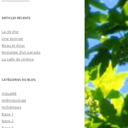
ARTICLES RÉCENTS
La clé d’or
Une éponge
Beau et doux
Nostalgie d’un paradis
La salle de cinéma
CATÉGORIES DU BLOG
Actualité
Anthropologie
Archétypes
Base 1
Base 2
Base 3