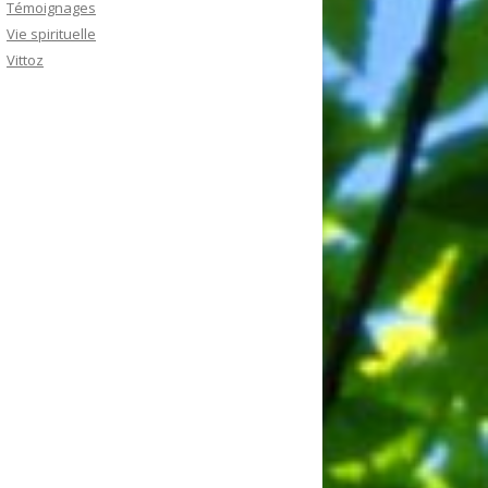
Témoignages
Vie spirituelle
Vittoz