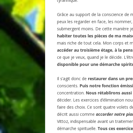
tyrannique.
Grâce au support de la conscience de m
peux les regarder en face, les nommer, u
submergent moins. De cette manière je
habiter toutes les pièces de ma mais
mais riche de tout cela. Mon corps et m
accéder au troisième étage, à la pen
ce que je veux, quand je le décide. L’êt
disponible pour une démarche spirit
Il s’agit donc de
restaurer dans un pre
conscients.
Puis notre fonction émissiv
concentration.
Nous rétablirons aussi
décider. Les exercices d’élimination nou
faire des choix. Ce sont quatre volets d
décrit aussi comme
accorder notre pia
Vittoz, indispensable avant un traiteme
démarche spirituelle.
Tous ces exercice