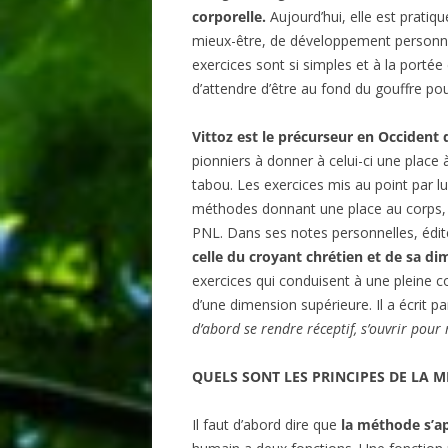
corporelle.
Aujourd’hui, elle est pratiq
mieux-être, de développement personnel
exercices sont si simples et à la portée
d’attendre d’être au fond du gouffre pou
Vittoz est le précurseur en Occident 
pionniers à donner à celui-ci une place
tabou. Les exercices mis au point par 
méthodes donnant une place au corps, 
PNL. Dans ses notes personnelles, édi
celle du croyant chrétien et de sa dim
exercices qui conduisent à une pleine c
d’une dimension supérieure. Il a écrit p
d’abord se rendre réceptif, s’ouvrir pour 
QUELS SONT LES PRINCIPES DE LA M
Il faut d’abord dire que
la méthode s’a