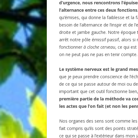
d’urgence, nous rencontrons l’épuisem
l’alternance entre ces deux fonctions
qu’émises, qui donne la faiblesse et la
besoin de l’alternance de l’inspir et de
droite et jambe gauche. Notre époque tr
arrêt notre pôle émissif passif, alors 
fonctionner
à cloche cerveau
, ce qui est
on ne peut pas ne pas en tenir compte.
Le système nerveux est le grand mes
que je peux prendre conscience de l’écha
de ce qui se passe autour de moi ou de
important que cet outil fonctionne bien,
première partie de la méthode va co
les actes que l’on fait (et non les p
Nos organes des sens sont comme les fe
fait compris qu’ils sont des points stra
ce qui se passe à l’extérieur dans mon ja