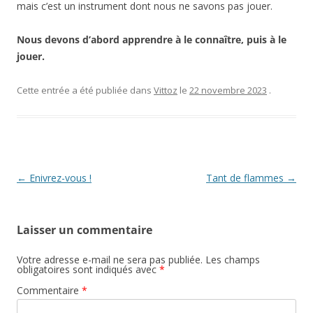
mais c’est un instrument dont nous ne savons pas jouer.
Nous devons d’abord apprendre à le connaître, puis à le
jouer.
Cette entrée a été publiée dans
Vittoz
le
22 novembre 2023
.
Navigation
←
Enivrez-vous !
Tant de flammes
→
des
articles
Laisser un commentaire
Votre adresse e-mail ne sera pas publiée.
Les champs
obligatoires sont indiqués avec
*
Commentaire
*