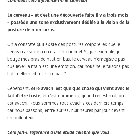
Comment cela influence-t-il le cerveau?
Le cerveau – et c’est une découverte faite il y a trois mois
– possède une zone exclusivement dédiée à la vision de la
posture de mon corps.
On a constaté qu’il existe des postures corporelles que le
cerveau associe à un état émotionnel. Si, par exemple, je
bouge mes bras de haut en bas, le cerveau n’enregistre pas
que lever la main est une émotion, car nous ne le faisons pas
habituellement, n’est-ce pas ?
Cependant,
être avachi est quelque chose qui vient avec le
fait d’être triste
, et c’est comme ça, quand on est mal, on
est avachi. Nous sommes tous avachis ces derniers temps,
car nous passons, entre autres, huit heures par jour devant
un ordinateur.
Cela fait-il référence à une étude célèbre que vous