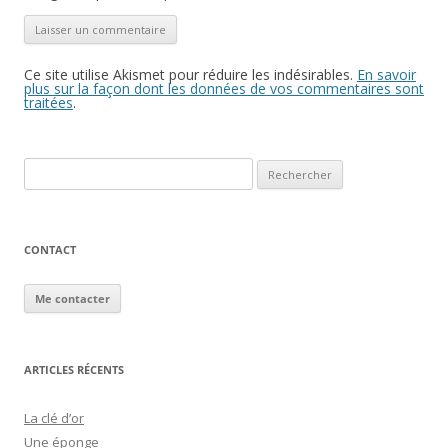
Ce site utilise Akismet pour réduire les indésirables.
En savoir
plus sur la façon dont les données de vos commentaires sont
traitées
.
Rechercher :
CONTACT
Me contacter
ARTICLES RÉCENTS
La clé d’or
Une éponge