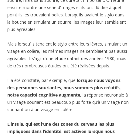
sourire, mais sans sourire, ce qui était l’important. On leur a
ensuite montré une série d’images et ils ont dû dire à quel
point ils les trouvaient belles. Lorsqu’ils avaient le stylo dans
la bouche en simulant un sourire, les images leur semblaient
plus agréables.
Mais lorsqu’ils tenaient le stylo entre leurs lèvres, simulant un
visage en colère, les mêmes images ne semblaient pas aussi
agréables. Il s’agit d’une étude datant des années 1980, mais
de très nombreuses études ont été réalisées depuis.
Il a été constaté, par exemple, que
lorsque nous voyons
des personnes souriantes, nous sommes plus créatifs,
notre capacité cognitive augmente
, la réponse neuronale à
un visage souriant est beaucoup plus forte qu’à un visage non
souriant ou à un visage en colère.
L’insula, qui est l’une des zones du cerveau les plus
impliquées dans l’identité, est activée lorsque nous