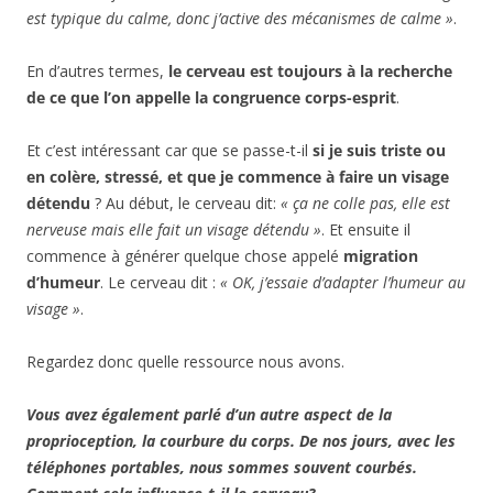
est typique du calme, donc j’active des mécanismes de calme »
.
En d’autres termes,
le cerveau est toujours à la recherche
de ce que l’on appelle la congruence corps-esprit
.
Et c’est intéressant car que se passe-t-il
si je suis triste ou
en colère, stressé, et que je commence à faire un visage
détendu
? Au début, le cerveau dit:
« ça ne colle pas, elle est
nerveuse mais elle fait un visage détendu »
. Et ensuite il
commence à générer quelque chose appelé
migration
d’humeur
. Le cerveau dit :
« OK, j’essaie d’adapter l’humeur au
visage »
.
Regardez donc quelle ressource nous avons.
Vous avez également parlé d’un autre aspect de la
proprioception, la courbure du corps. De nos jours, avec les
téléphones portables, nous sommes souvent courbés.