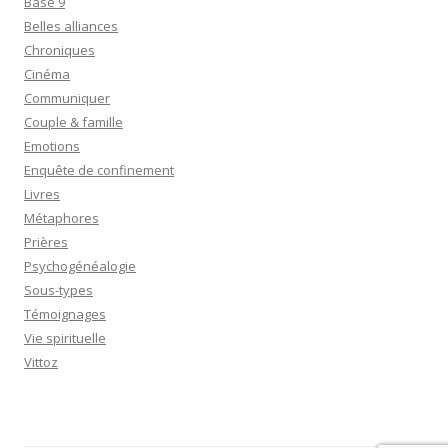
Base 9
Belles alliances
Chroniques
Cinéma
Communiquer
Couple & famille
Emotions
Enquête de confinement
Livres
Métaphores
Prières
Psychogénéalogie
Sous-types
Témoignages
Vie spirituelle
Vittoz