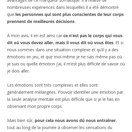
avantages de ce marqueur somatique. Il a réalisé de
nombreuses expériences dans lesquelles il a été démontré
que
les personnes qui sont plus conscientes de leur corps
prennent de meilleures décisions
.
À mon avis, il en est ainsi car
ce n’est pas le corps qui vous
dit où vous devez aller, mais il vous dit où vous êtes
. Et si
nous sommes dans une situation complexe et qu’il y a des
émotions en jeu, et que moi-même je ne sais même pas où
je suis ou quelle émotion j’ai, il m’est plus difficile de savoir où
je dois aller.
Les émotions sont très complexes et elles sont
généralement mélangées. Pouvoir identifier une émotion par
la seule analyse mentale est plus difficile que si je le fais en
observant mon propre corps.
Mais bien sûr,
pour cela nous avons dû nous entraîner
,
tout au long de la journée à observer les sensations du