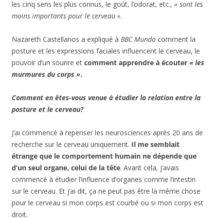
les cinq sens les plus connus, le goût, l’odorat, etc.,
« sont les
moins importants pour le cerveau »
.
Nazareth Castellanos a expliqué à
BBC Mundo
comment la
posture et les expressions faciales influencent le cerveau, le
pouvoir d’un sourire et
comment apprendre à écouter
« les
murmures du corps »
.
Comment en êtes-vous venue à étudier la relation entre la
posture et le cerveau?
J’ai commencé à repenser les neurosciences après 20 ans de
recherche sur le cerveau uniquement.
Il me semblait
étrange que le comportement humain ne dépende que
d’un seul organe, celui de la tête
. Avant cela, j’avais
commencé à étudier l’influence d’organes comme l’intestin
sur le cerveau. Et j’ai dit, ça ne peut pas être la même chose
pour le cerveau si mon corps est courbé ou si mon corps est
droit.