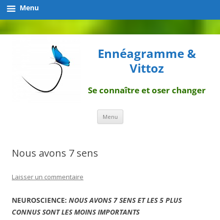
Menu
Ennéagramme &
Vittoz
Se connaître et oser changer
Aller
Menu
au
contenu
Nous avons 7 sens
Laisser un commentaire
NEUROSCIENCE:
NOUS AVONS 7 SENS ET LES 5 PLUS
CONNUS SONT LES MOINS IMPORTANTS