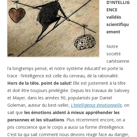
D’INTELLIG
ENCE
validés
scientifiqu
ement
Notre
société
cartésienne
l’a longtemps pensé, et notre système éducatif en porte la
trace : l’intelligence est celle du cerveau, de la rationalité.
Hors de la tête, point de salut!
Elle est justement à la tête
et doit être toujours privilégiée. Depuis les travaux de Salovey
et Mayer, dans les années 90, popularisés par Daniel
Goleman, auteur du best-seller,
L’Intelligence émotionnelle
, on
sait que
les émotions aident à mieux appréhender les
personnes et les situations
. Plus récemment encore, on a
pris conscience que le corps a aussi sa forme d’intelligence.
C’est lui qui sait comment nous devons réagir face au danger,