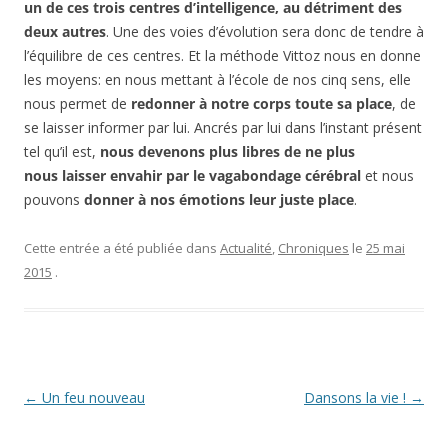
un de ces trois centres d’intelligence, au détriment des
deux autres
. Une des voies d’évolution sera donc de tendre à
l’équilibre de ces centres. Et la méthode Vittoz nous en donne
les moyens:
en nous mettant à l’école de nos cinq sens, elle
nous permet de
redonner à notre corps toute sa place
, de
se laisser informer par lui. Ancrés par lui dans l’instant présent
tel qu’il est,
nous devenons plus libres
de ne plus
nous laisser envahir par le vagabondage cérébral
et nous
pouvons
donner à nos émotions leur juste place
.
Cette entrée a été publiée dans
Actualité
,
Chroniques
le
25 mai
2015
.
Navigation
←
Un feu nouveau
Dansons la vie !
→
des