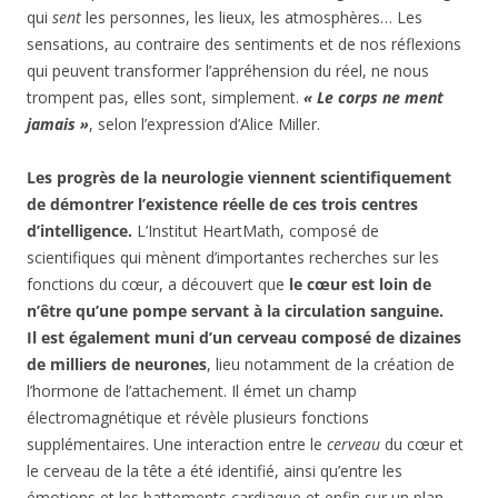
qui
sent
les personnes, les lieux, les atmosphères… Les
sensations, au contraire des sentiments et de nos réflexions
qui peuvent transformer l’appréhension du réel, ne nous
trompent pas, elles sont, simplement.
« Le corps ne ment
jamais »
, selon l’expression d’Alice Miller.
Les progrès de la neurologie viennent scientifiquement
de démontrer l’existence réelle de ces trois centres
d’intelligence.
L’Institut HeartMath, composé de
scientifiques qui mènent d’importantes recherches sur les
fonctions du cœur, a découvert que
le cœur est loin de
n’être qu’une pompe servant à la circulation sanguine.
Il est également muni d’un cerveau composé de dizaines
de milliers de neurones
, lieu notamment de la création de
l’hormone de l’attachement. Il émet un champ
électromagnétique et révèle plusieurs fonctions
supplémentaires. Une interaction entre le
cerveau
du cœur et
le cerveau de la tête a été identifié, ainsi qu’entre les
émotions et les battements cardiaque et enfin sur un plan