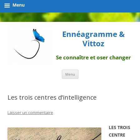
Menu
Ennéagramme &
Vittoz
Se connaître et oser changer
Aller
Menu
au
contenu
Les trois centres d’intelligence
Laisser un commentaire
LES TROIS
CENTRE