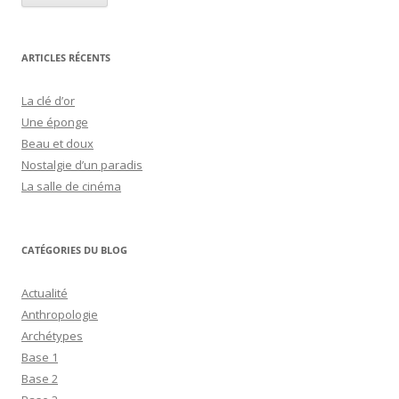
ARTICLES RÉCENTS
La clé d’or
Une éponge
Beau et doux
Nostalgie d’un paradis
La salle de cinéma
CATÉGORIES DU BLOG
Actualité
Anthropologie
Archétypes
Base 1
Base 2