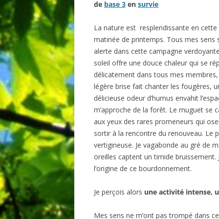
de
base 3
en
survie
BIBLIO
La nature est resplendissante en cette
matinée de printemps. Tous mes sens 
alerte dans cette campagne verdoyante
soleil offre une douce chaleur qui se r
délicatement dans tous mes membres, 
légère brise fait chanter les fougères, 
délicieuse odeur d’humus envahit l’espac
m’approche de la forêt. Le muguet se 
aux yeux des rares promeneurs qui ose
sortir à la rencontre du renouveau. Le 
vertigineuse. Je vagabonde au gré de 
oreilles captent un timide bruissement.
l’origine de ce bourdonnement.
Je perçois alors
une activité intense,
Mes sens ne m’ont pas trompé dans ce