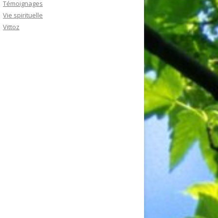
Témoignages
Vie spirituelle
Vittoz