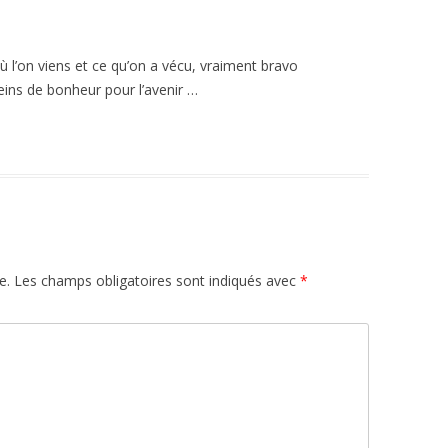
où l’on viens et ce qu’on a vécu, vraiment bravo
eins de bonheur pour l’avenir …
e.
Les champs obligatoires sont indiqués avec
*