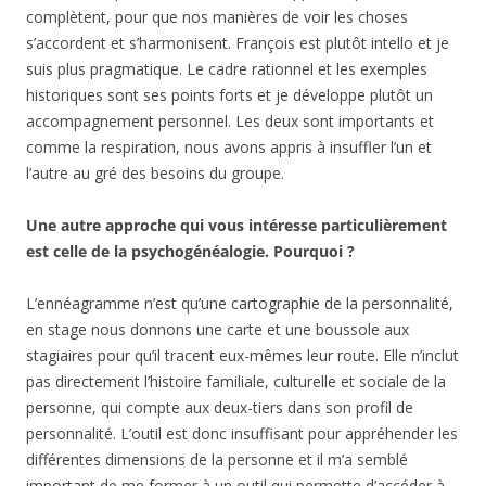
complètent, pour que nos manières de voir les choses
s’accordent et s’harmonisent. François est plutôt intello et je
suis plus pragmatique. Le cadre rationnel et les exemples
historiques sont ses points forts et je développe plutôt un
accompagnement personnel. Les deux sont importants et
comme la respiration, nous avons appris à insuffler l’un et
l’autre au gré des besoins du groupe.
Une autre approche qui vous intéresse particulièrement
est celle de la psychogénéalogie. Pourquoi ?
L’ennéagramme n’est qu’une cartographie de la personnalité,
en stage nous donnons une carte et une boussole aux
stagiaires pour qu’il tracent eux-mêmes leur route. Elle n’inclut
pas directement l’histoire familiale, culturelle et sociale de la
personne, qui compte aux deux-tiers dans son profil de
personnalité. L’outil est donc insuffisant pour appréhender les
différentes dimensions de la personne et il m’a semblé
important de me former à un outil qui permette d’accéder à