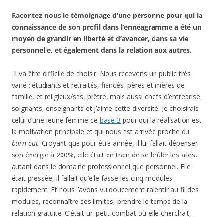
Racontez-nous le témoignage d’une personne pour qui la
connaissance de son profil dans l’ennéagramme a été un
moyen de grandir en liberté et d’avancer, dans sa vie
personnelle, et également dans la relation aux autres.
Il va être difficile de choisir. Nous recevons un public très
varié : étudiants et retraités, fiancés, pères et mères de
famille, et religieux/ses, prêtre, mais aussi chefs d’entreprise,
soignants, enseignants et j’aime cette diversité. Je choisirais
celui d’une jeune femme de
base 3
pour qui la réalisation est
la motivation principale et qui nous est arrivée proche du
burn out
. Croyant que pour être aimée, il lui fallait dépenser
son énergie à 200%, elle était en train de se brûler les ailes,
autant dans le domaine professionnel que personnel. Elle
était pressée, il fallait qu’elle fasse les cinq modules
rapidement. Et nous l’avons vu doucement ralentir au fil des
modules, reconnaître ses limites, prendre le temps de la
relation gratuite. C’était un petit combat où elle cherchait,