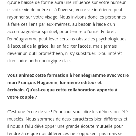
qu’une baisse de forme aura une influence sur votre humeur
et votre vie de prière et à l’inverse, votre vie intérieure peut
rayonner sur votre visage. Nous invitons donc les personnes
à faire ces liens par eux-mêmes, au besoin à l’aide d’un
accompagnateur spirituel, pour tendre à l’unité. En bref,
l’ennéagramme peut lever certains obstacles psychologiques
à l’accueil de la grâce, lui en faciliter l’accès, mais jamais
devenir un outil prométhéen, ni s’y substituer. D’où l’intérêt
d’un cadre anthropologique clair.
Vous animez cette formation à l’ennéagramme avec votre
mari François Huguenin, lui-même éditeur et
écrivain. Qu’est-ce que cette collaboration apporte à
votre couple ?
C’est une école de vie ! Pour tout vous dire les débuts ont été
musclés. Nous sommes de deux caractères bien différents et
il nous a fallu développer une grande écoute mutuelle pour
tendre à ce que nos différences ne s’opposent pas mais se