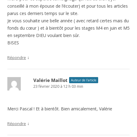
conseillé à mon épouse de l’écouter) et pour tous les articles
parus ces derniers temps sur le site.
Je vous souhaite une belle année ( avec retard certes mais du
fonds du cœur ) et à bientôt pour les stages M4 en juin et M5
en septembre DIEU voulant bien sûr.
BISES
↓
Répondre
Valérie Maillot
Auteur de l’article
23 février 2020 à 12 h 03 min
Merci Pascal ! Et à bientôt. Bien amicalement, Valérie
↓
Répondre