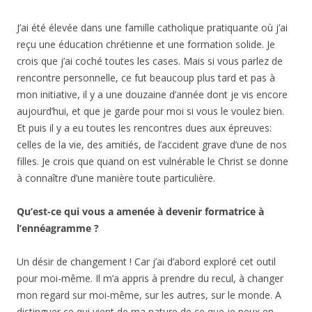
J’ai été élevée dans une famille catholique pratiquante où j’ai
reçu une éducation chrétienne et une formation solide. Je
crois que j’ai coché toutes les cases. Mais si vous parlez de
rencontre personnelle, ce fut beaucoup plus tard et pas à
mon initiative, il y a une douzaine d’année dont je vis encore
aujourd’hui, et que je garde pour moi si vous le voulez bien.
Et puis il y a eu toutes les rencontres dues aux épreuves:
celles de la vie, des amitiés, de l’accident grave d’une de nos
filles. Je crois que quand on est vulnérable le Christ se donne
à connaître d’une manière toute particulière.
Qu’est-ce qui vous a amenée à devenir formatrice à
l’ennéagramme ?
Un désir de changement ! Car j’ai d’abord exploré cet outil
pour moi-même. Il m’a appris à prendre du recul, à changer
mon regard sur moi-même, sur les autres, sur le monde. A
distinguer ce qui vient de ma nature de ce que je peux en