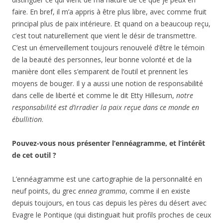
faire. En bref, il m’a appris à être plus libre, avec comme fruit
principal plus de paix intérieure. Et quand on a beaucoup reçu,
c’est tout naturellement que vient le désir de transmettre.
C’est un émerveillement toujours renouvelé d’être le témoin
de la beauté des personnes, leur bonne volonté et de la
manière dont elles s’emparent de l’outil et prennent les
moyens de bouger. Il y a aussi une notion de responsabilité
dans celle de liberté et comme le dit Etty Hillesum,
notre
responsabilité est d’irradier la paix reçue dans ce monde en
ébullition
.
Pouvez-vous nous présenter l’ennéagramme, et l’intérêt
de cet outil ?
L’ennéagramme est une cartographie de la personnalité en
neuf points, du grec
ennea gramma
, comme il en existe
depuis toujours, en tous cas depuis les pères du désert avec
Evagre le Pontique (qui distinguait huit profils proches de ceux