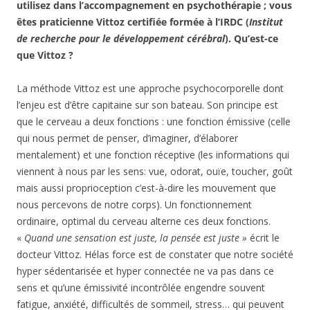
utilisez dans l’accompagnement en psychothérapie ; vous
êtes praticienne Vittoz certifiée formée à l’IRDC (
Institut
de recherche pour le développement cérébral
). Qu’est-ce
que Vittoz ?
La méthode Vittoz est une approche psychocorporelle dont
l’enjeu est d’être capitaine sur son bateau. Son principe est
que le cerveau a deux fonctions : une fonction émissive (celle
qui nous permet de penser, d’imaginer, d’élaborer
mentalement) et une fonction réceptive (les informations qui
viennent à nous par les sens: vue, odorat, ouïe, toucher, goût
mais aussi proprioception c’est-à-dire les mouvement que
nous percevons de notre corps). Un fonctionnement
ordinaire, optimal du cerveau alterne ces deux fonctions.
«
Quand une sensation est juste, la pensée est juste »
écrit le
docteur Vittoz. Hélas force est de constater que notre société
hyper sédentarisée et hyper connectée ne va pas dans ce
sens et qu’une émissivité incontrôlée engendre souvent
fatigue, anxiété, difficultés de sommeil, stress… qui peuvent