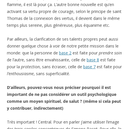
flamme, il est là pour ça. L’autre bonne nouvelle est qu’en
activant sa vertu propre de courage, selon le principe de saint
Thomas de la connexion des vertus, il devient dans le même
temps plus sereine, plus généreuse, plus équanime etc.
Par ailleurs, la clarification de ses talents propres peut aussi
donner quelque chose à voir de notre petite mission dans le
monde: que la personne de
base 2
est faite pour
prendre soin
de l’autre, sans être envahissante, celle de
base 8
est faite
pour la
protection
, sans écraser, celle de
base 7
est faite pour
l’enthousiasme
, sans superficialité.
D’ailleurs, pouvez-vous nous préciser pourquoi il est
important de ne pas considérer un outil psychologique
comme un moyen spirituel, de salut ? (même si cela peut
y contribuer, indirectement)
Très important ! Central. Pour en parler j’aime utiliser l’image
des trois cercles concentriques de Simone Pacot. Pour elle, le