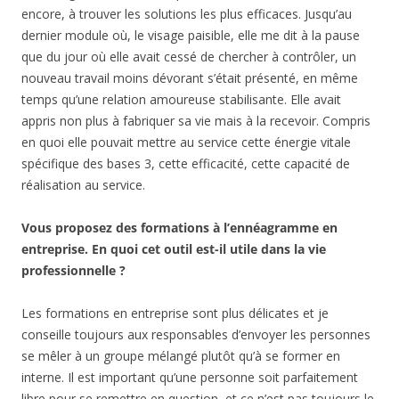
encore, à trouver les solutions les plus efficaces. Jusqu’au
dernier module où, le visage paisible, elle me dit à la pause
que du jour où elle avait cessé de chercher à contrôler, un
nouveau travail moins dévorant s’était présenté, en même
temps qu’une relation amoureuse stabilisante. Elle avait
appris non plus à fabriquer sa vie mais à la recevoir. Compris
en quoi elle pouvait mettre au service cette énergie vitale
spécifique des bases 3, cette efficacité, cette capacité de
réalisation au service.
Vous proposez des formations à l’ennéagramme en
entreprise. En quoi cet outil est-il utile dans la vie
professionnelle ?
Les formations en entreprise sont plus délicates et je
conseille toujours aux responsables d’envoyer les personnes
se mêler à un groupe mélangé plutôt qu’à se former en
interne. Il est important qu’une personne soit parfaitement
libre pour se remettre en question, et ce n’est pas toujours le