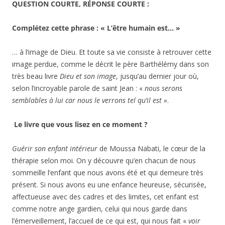
QUESTION COURTE, RÉPONSE COURTE :
Complétez cette phrase : « L’être humain est… »
… à l’image de Dieu. Et toute sa vie consiste à retrouver cette
image perdue, comme le décrit le père Barthélémy dans son
très beau livre
Dieu et son image
, jusqu’au dernier jour où,
selon l’incroyable parole de saint Jean : «
nous serons
semblables à lui car nous le verrons tel qu’il est »
.
Le livre que vous lisez en ce moment ?
Guérir son enfant intérieur
de Moussa Nabati, le cœur de la
thérapie selon moi. On y découvre qu’en chacun de nous
sommeille l’enfant que nous avons été et qui demeure très
présent. Si nous avons eu une enfance heureuse, sécurisée,
affectueuse avec des cadres et des limites, cet enfant est
comme notre ange gardien, celui qui nous garde dans
l’émerveillement, l’accueil de ce qui est, qui nous fait «
voir