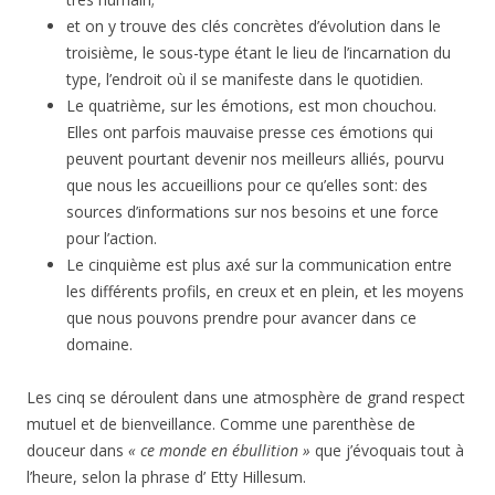
et on y trouve des clés concrètes d’évolution dans le
troisième, le sous-type étant le lieu de l’incarnation du
type, l’endroit où il se manifeste dans le quotidien.
Le quatrième, sur les émotions, est mon chouchou.
Elles ont parfois mauvaise presse ces émotions qui
peuvent pourtant devenir nos meilleurs alliés, pourvu
que nous les accueillions pour ce qu’elles sont: des
sources d’informations sur nos besoins et une force
pour l’action.
Le cinquième est plus axé sur la communication entre
les différents profils, en creux et en plein, et les moyens
que nous pouvons prendre pour avancer dans ce
domaine.
Les cinq se déroulent dans une atmosphère de grand respect
mutuel et de bienveillance. Comme une parenthèse de
douceur dans
« ce monde en ébullition »
que j’évoquais tout à
l’heure, selon la phrase d’ Etty Hillesum.