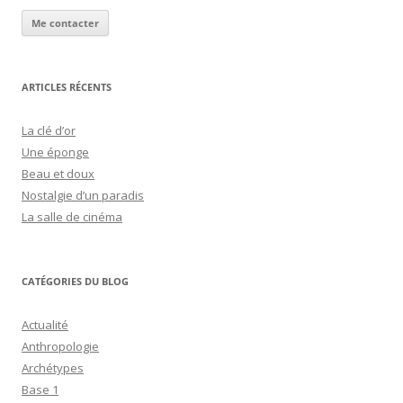
Me contacter
ARTICLES RÉCENTS
La clé d’or
Une éponge
Beau et doux
Nostalgie d’un paradis
La salle de cinéma
CATÉGORIES DU BLOG
Actualité
Anthropologie
Archétypes
Base 1