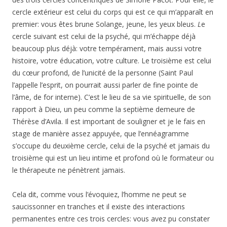
cercle extérieur est celui du corps qui est ce qui m’apparaît en
premier: vous êtes brune Solange, jeune, les yeux bleus.
L
e
cercle suivant est celui de la psyché, qui m’échappe déjà
beaucoup plus déjà: votre tempérament, mais aussi votre
histoire, votre éducation, votre culture. Le troisième est celui
du cœur profond, de l’unicité de la personne (Saint Paul
l’appelle l’esprit, on pourrait aussi parler de fine pointe de
l’âme, de for interne). C’est le lieu de sa vie spirituelle, de son
rapport à Dieu, un peu comme la septième demeure de
Thérèse d’Avila. Il est important de souligner et je le fais en
stage de manière assez appuyée, que l’ennéagramme
s’occupe du deuxième cercle, celui de la psyché et jamais du
troisième qui est un lieu intime et profond où le formateur ou
le thérapeute ne pénètrent jamais.
Cela dit, comme vous l’évoquiez, l’homme ne peut se
saucissonner en tranches et il existe des interactions
permanentes entre ces trois cercles: vous avez pu constater