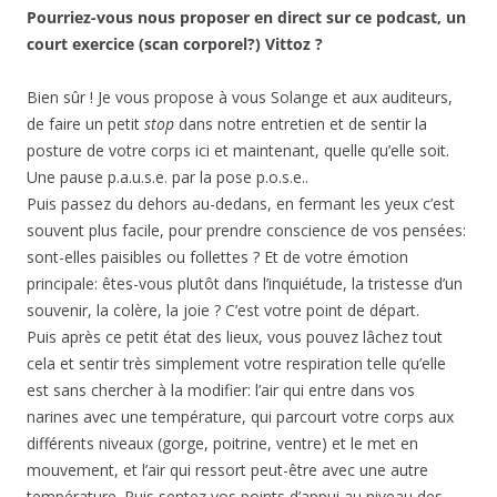
Pourriez-vous nous proposer en direct sur ce podcast, un
court exercice (scan corporel?) Vittoz ?
Bien sûr ! Je vous propose à vous Solange et aux auditeurs,
de faire un petit
stop
dans notre entretien et de sentir la
posture de votre corps ici et maintenant, quelle qu’elle soit.
Une pause p.a.u.s.e. par la pose p.o.s.e..
Puis passez du dehors au-dedans, en fermant les yeux c’est
souvent plus facile, pour prendre conscience de vos pensées:
sont-elles paisibles ou follettes ? Et de votre émotion
principale: êtes-vous plutôt dans l’inquiétude, la tristesse d’un
souvenir, la colère, la joie ? C’est votre point de départ.
Puis après ce petit état des lieux, vous pouvez lâchez tout
cela et sentir très simplement votre respiration telle qu’elle
est sans chercher à la modifier: l’air qui entre dans vos
narines avec une température, qui parcourt votre corps aux
différents niveaux (gorge, poitrine, ventre) et le met en
mouvement, et l’air qui ressort peut-être avec une autre
température. Puis sentez vos points d’appui au niveau des