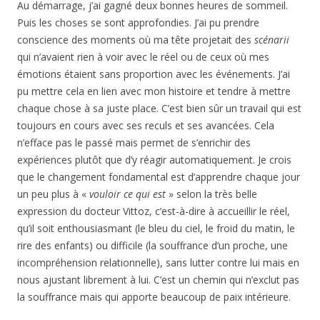
Au démarrage, j’ai gagné deux bonnes heures de sommeil.
Puis les choses se sont approfondies. J’ai pu prendre
conscience des moments où ma tête projetait des
scénarii
qui n’avaient rien à voir avec le réel ou de ceux où mes
émotions étaient sans proportion avec les événements. J’ai
pu mettre cela en lien avec mon histoire et tendre à mettre
chaque chose à sa juste place. C’est bien sûr un travail qui est
toujours en cours avec ses reculs et ses avancées. Cela
n’efface pas le passé mais permet de s’enrichir des
expériences plutôt que d’y réagir automatiquement. Je crois
que le changement fondamental est d’apprendre chaque jour
un peu plus à «
vouloir ce qui est
» selon la très belle
expression du docteur Vittoz, c’est-à-dire à accueillir le réel,
qu’il soit enthousiasmant (le bleu du ciel, le froid du matin, le
rire des enfants) ou difficile (la souffrance d’un proche, une
incompréhension relationnelle), sans lutter contre lui mais en
nous ajustant librement à lui. C’est un chemin qui n’exclut pas
la souffrance mais qui apporte beaucoup de paix intérieure.