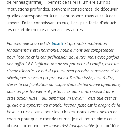
de l’ennéagramme). Il permet de faire la lumière sur nos
motivations profondes, souvent inconscientes, de découvrir
qu’elles correspondent à un talent propre, mais aussi à des
travers. En les connaissant mieux, il est plus facile d’adoucir
les uns et de mettre au service les autres.
Par exemple si on est de
base 9
et que notre motivation
fondamentale est l’harmonie, nous aurons des compétences
pour l’écoute et la compréhension de l’autre, mais avec parfois
une difficulté à l’affirmation de soi par peur du conflit, avec un
risque d’inertie. Le but du jeu est d’en prendre conscience et de
développer sa vertu propre qui est l’action juste, c’est-à-dire,
d’oser la confrontation au risque d’une disharmonie apparente,
pour un positionnement juste. Et ce qui est intéressant dans
cette action juste – qui demande un travail – c’est que c’est ce
qu’elle a à apporter au monde: l’action juste est le propre de la
base 9.
Et c’est ainsi pour les 9 bases, nous avons besoin de
chacun pour que le monde tourne. Je n’ai jamais aimé cette
phrase commune :
personne n’est indispensable
. Je lui préfère