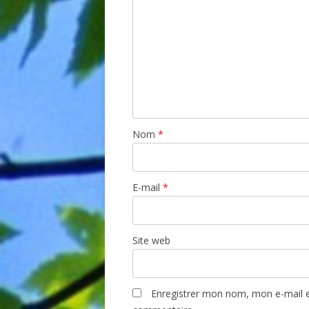
Nom
*
E-mail
*
Site web
Enregistrer mon nom, mon e-mail e