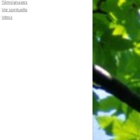
Témoignages
Vie spirituelle
Vittoz