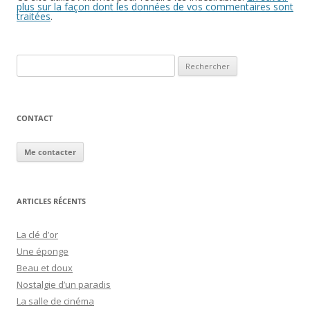
plus sur la façon dont les données de vos commentaires sont
traitées
.
Rechercher :
CONTACT
Me contacter
ARTICLES RÉCENTS
La clé d’or
Une éponge
Beau et doux
Nostalgie d’un paradis
La salle de cinéma