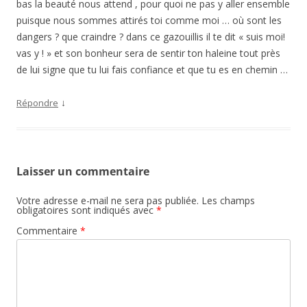
bas la beauté nous attend , pour quoi ne pas y aller ensemble
puisque nous sommes attirés toi comme moi … où sont les
dangers ? que craindre ? dans ce gazouillis il te dit « suis moi!
vas y ! » et son bonheur sera de sentir ton haleine tout près
de lui signe que tu lui fais confiance et que tu es en chemin …
↓
Répondre
Laisser un commentaire
Votre adresse e-mail ne sera pas publiée.
Les champs
obligatoires sont indiqués avec
*
Commentaire
*