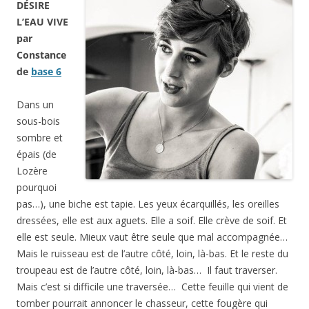
DÉSIRE
L’EAU VIVE
par
Constance
de
base 6
Dans un
sous-bois
sombre et
épais (de
Lozère
pourquoi
pas…), une biche est tapie. Les yeux écarquillés, les oreilles
dressées, elle est aux aguets. Elle a soif. Elle crève de soif. Et
elle est seule. Mieux vaut être seule que mal accompagnée…
Mais le ruisseau est de l’autre côté, loin, là-bas. Et le reste du
troupeau est de l’autre côté, loin, là-bas… Il faut traverser.
Mais c’est si difficile une traversée… Cette feuille qui vient de
tomber pourrait annoncer le chasseur, cette fougère qui