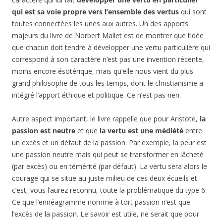
qui est sa voie propre vers l’ensemble des vertus
qui sont
toutes connectées les unes aux autres. Un des apports
majeurs du livre de Norbert Mallet est de montrer que l’idée
que chacun doit tendre à développer une vertu particulière qui
correspond à son caractère n’est pas une invention récente,
moins encore ésotérique, mais qu’elle nous vient du plus
grand philosophe de tous les temps, dont le christianisme a
intégré l’apport éthique et politique. Ce n’est pas rien.
Autre aspect important, le livre rappelle que pour Aristote,
la
passion est neutre
et que
la vertu est une médiété
entre
un excès et un défaut de la passion. Par exemple, la peur est
une passion neutre mais qui peut se transformer en lâcheté
(par excès) ou en témérité (par défaut). La vertu sera alors le
courage qui se situe au juste milieu de ces deux écueils et
c’est, vous l’aurez reconnu, toute la problématique du type 6.
Ce que l’ennéagramme nomme à tort passion n’est que
l’excès de la passion. Le savoir est utile, ne serait que pour