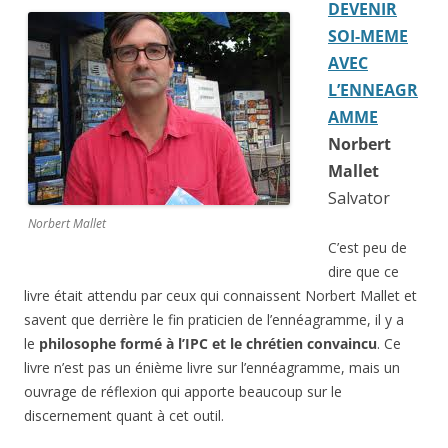
DEVENIR
SOI-MEME
AVEC
L’ENNEAGR
AMME
Norbert
Mallet
Salvator
Norbert Mallet
C’est peu de
dire que ce
livre
était attendu par ceux qui connaissent Norbert Mallet et
savent que derrière le fin praticien de l’ennéagramme, il y a
le
philosophe formé à l’IPC
et le chrétien convaincu
. Ce
livre n’est pas un énième livre sur l’ennéagramme, mais un
ouvrage de réflexion qui apporte beaucoup sur le
discernement quant à cet outil.