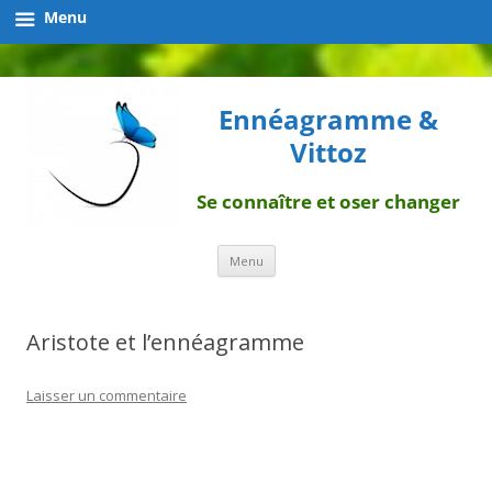
Menu
Ennéagramme &
Vittoz
Se connaître et oser changer
Aller
Menu
au
contenu
Aristote et l’ennéagramme
Laisser un commentaire