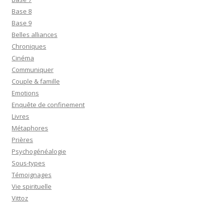
Base 8
Base 9
Belles alliances
Chroniques
Cinéma
Communiquer
Couple & famille
Emotions
Enquête de confinement
Livres
Métaphores
Prières
Psychogénéalogie
Sous-types
Témoignages
Vie spirituelle
Vittoz