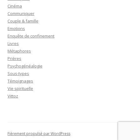
Cinéma
Communiquer
Couple & famille
Emotions
Enquête de confinement
Livres
Métaphores
Prières
Psychogénéalogie
Sous-types
Témoignages
Vie spirituelle
Vittoz
Fièrement propulsé par WordPress