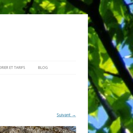
RIER ET TARIFS
BLOG
GIAIRES
Suivant →