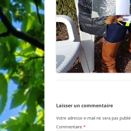
Laisser un commentaire
Votre adresse e-mail ne sera pas publié
Commentaire
*