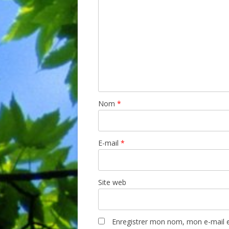
Nom
*
E-mail
*
Site web
Enregistrer mon nom, mon e-mail e