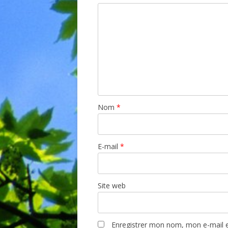
Nom
*
E-mail
*
Site web
Enregistrer mon nom, mon e-mail e