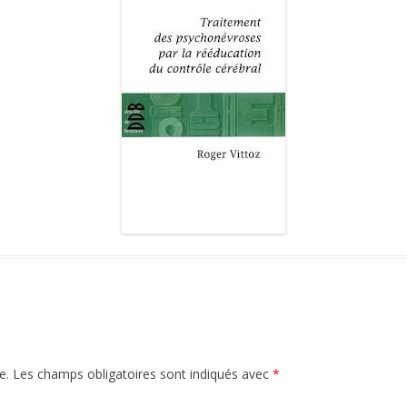
GRAPHIE
ENTRETIEN AVEC
BIBLIOGRAPHIE
PSYCHOLOGIES.COM
CITATIONS
REVUE DE PRESSE
BIBLIOGRAPHIE
e.
Les champs obligatoires sont indiqués avec
*