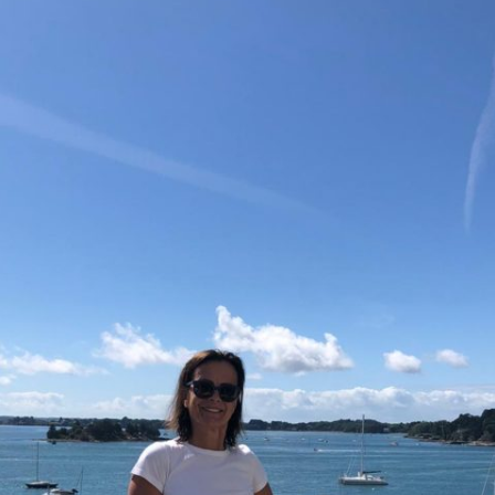
GRAPHIE
ENTRETIEN AVEC
BIBLIOGRAPHIE
PSYCHOLOGIES.COM
CITATIONS
REVUE DE PRESSE
BIBLIOGRAPHIE