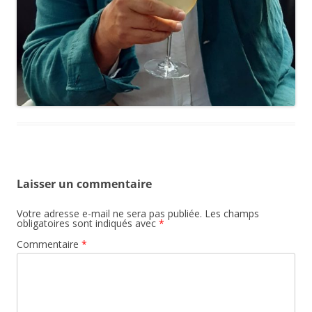
Laisser un commentaire
Votre adresse e-mail ne sera pas publiée.
Les champs
obligatoires sont indiqués avec
*
Commentaire
*