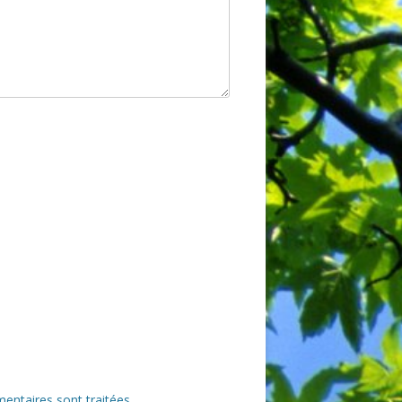
entaires sont traitées
.