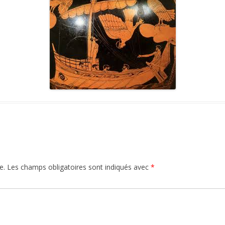
GRAPHIE
ENTRETIEN AVEC
BIBLIOGRAPHIE
PSYCHOLOGIES.COM
CITATIONS
REVUE DE PRESSE
BIBLIOGRAPHIE
e.
Les champs obligatoires sont indiqués avec
*