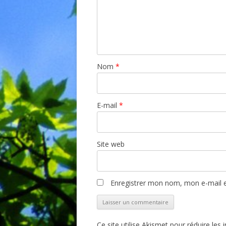
Nom
*
E-mail
*
Site web
Enregistrer mon nom, mon e-mail e
Ce site utilise Akismet pour réduire les 