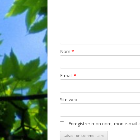
Nom
*
E-mail
*
Site web
Enregistrer mon nom, mon e-mail e