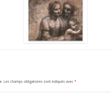
GRAPHIE
ENTRETIEN AVEC
BIBLIOGRAPHIE
PSYCHOLOGIES.COM
CITATIONS
REVUE DE PRESSE
BIBLIOGRAPHIE
e.
Les champs obligatoires sont indiqués avec
*