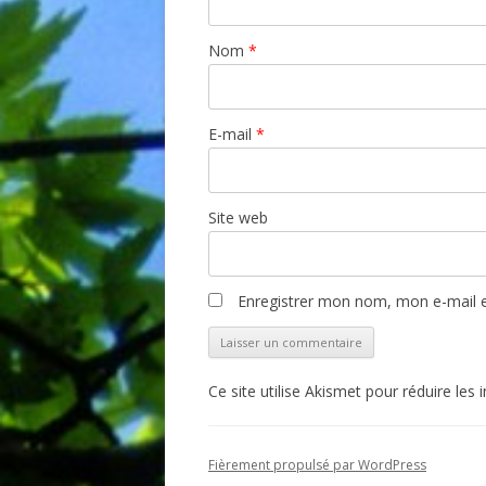
Nom
*
E-mail
*
Site web
Enregistrer mon nom, mon e-mail e
Ce site utilise Akismet pour réduire les 
Fièrement propulsé par WordPress